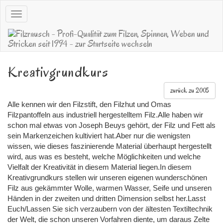
Navigation
öffnen
Kreativgrundkurs
zurück zu 2005
Alle kennen wir den Filzstift, den Filzhut und Omas
Filzpantoffeln aus industriell hergestelltem Filz.Alle haben wir
schon mal etwas von Joseph Beuys gehört, der Filz und Fett als
sein Markenzeichen kultiviert hat.Aber nur die wenigsten
wissen, wie dieses faszinierende Material überhaupt hergestellt
wird, aus was es besteht, welche Möglichkeiten und welche
Vielfalt der Kreativität in diesem Material liegen.In diesem
Kreativgrundkurs stellen wir unseren eigenen wunderschönen
Filz aus gekämmter Wolle, warmen Wasser, Seife und unseren
Händen in der zweiten und dritten Dimension selbst her.Lasst
Euch/Lassen Sie sich verzaubern von der ältesten Textiltechnik
der Welt, die schon unseren Vorfahren diente, um daraus Zelte