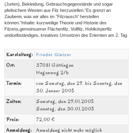
(Jurten), Bekleidung, Gebrauchsgegenstände und sogar
pfeilsichere Westen aus Filz herzustellen."Es grenzt an
Zauberei, was wir alles im "Filzrausch" herstellen
können."Inhalte: kurzweilige Theorie und Historie des
Filzens,gemeinsamer Flächenfilz, Vollfilz, Hohlkörperfilz
undselbständiges, kreatives Umsetzen des Erlernten am 2. Tag
Kursleitung:
Frieder Glatzer
Ort:
37081 Göttingen
Hagenweg 2/b
Termin:
von Samstag, den 29. bis Sonntag, den
30. Januar 2005
Zeiten:
Samstag, den 29.01.2005
Sonntag, den 30.01.2005
Preis:
72,00 €
Anmeldung:
Anmeldung nicht mehr möglich