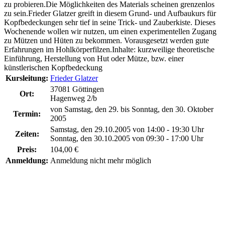
zu probieren.Die Möglichkeiten des Materials scheinen grenzenlos
zu sein.Frieder Glatzer greift in diesem Grund- und Aufbaukurs für
Kopfbedeckungen sehr tief in seine Trick- und Zauberkiste. Dieses
Wochenende wollen wir nutzen, um einen experimentellen Zugang
zu Mützen und Hüten zu bekommen. Vorausgesetzt werden gute
Erfahrungen im Hohlkörperfilzen.Inhalte: kurzweilige theoretische
Einführung, Herstellung von Hut oder Mütze, bzw. einer
künstlerischen Kopfbedeckung
Kursleitung:
Frieder Glatzer
37081 Göttingen
Ort:
Hagenweg 2/b
von Samstag, den 29. bis Sonntag, den 30. Oktober
Termin:
2005
Samstag, den 29.10.2005 von 14:00 - 19:30 Uhr
Zeiten:
Sonntag, den 30.10.2005 von 09:30 - 17:00 Uhr
Preis:
104,00 €
Anmeldung:
Anmeldung nicht mehr möglich