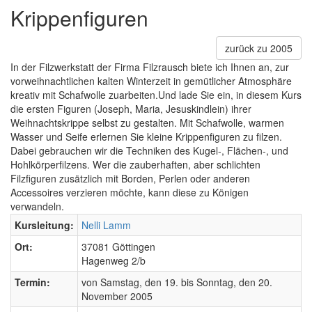
Krippenfiguren
zurück zu 2005
In der Filzwerkstatt der Firma Filzrausch biete ich Ihnen an, zur
vorweihnachtlichen kalten Winterzeit in gemütlicher Atmosphäre
kreativ mit Schafwolle zuarbeiten.Und lade Sie ein, in diesem Kurs
die ersten Figuren (Joseph, Maria, Jesuskindlein) ihrer
Weihnachtskrippe selbst zu gestalten. Mit Schafwolle, warmen
Wasser und Seife erlernen Sie kleine Krippenfiguren zu filzen.
Dabei gebrauchen wir die Techniken des Kugel-, Flächen-, und
Hohlkörperfilzens. Wer die zauberhaften, aber schlichten
Filzfiguren zusätzlich mit Borden, Perlen oder anderen
Accessoires verzieren möchte, kann diese zu Königen
verwandeln.
Kursleitung:
Nelli Lamm
Ort:
37081 Göttingen
Hagenweg 2/b
Termin:
von Samstag, den 19. bis Sonntag, den 20.
November 2005