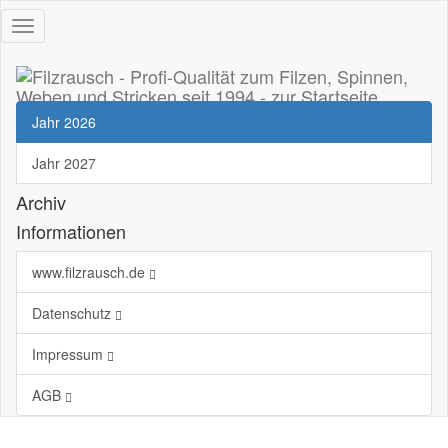
Navigation
öffnen
Jahr 2026
Jahr 2027
Archiv
Informationen
www.filzrausch.de
Datenschutz
Impressum
AGB