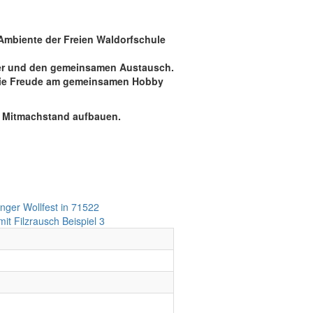
Ambiente der Freien Waldorfschule
nder und den gemeinsamen Austausch.
 die Freude am gemeinsamen Hobby
d Mitmachstand aufbauen.