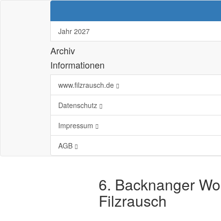
Jahr 2027
Archiv
Informationen
www.filzrausch.de
Datenschutz
Impressum
AGB
6. Backnanger Wol
Filzrausch