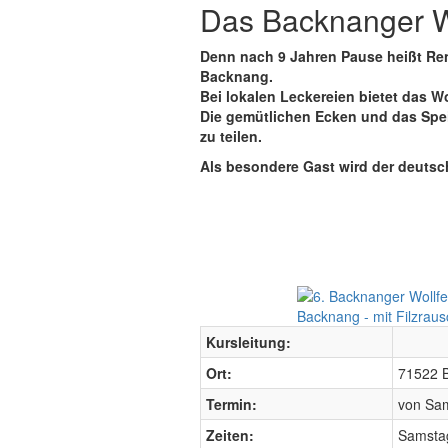
Das Backnanger Wol
Denn nach 9 Jahren Pause heißt Ren
Backnang.
Bei lokalen Leckereien bietet das 
Die gemütlichen Ecken und das Spe
zu teilen.
Als besondere Gast wird der deutsc
Kursleitung:
Ort:
71522 
Termin:
von Sam
Zeiten:
Samstag