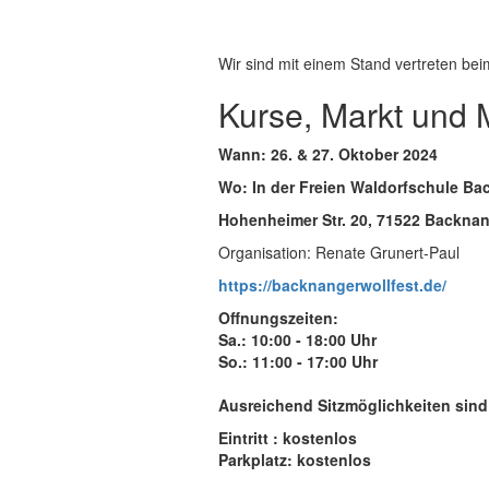
Wir sind mit einem Stand vertreten bei
Kurse, Markt und 
Wann: 26. & 27. Oktober 2024
Wo: In der Freien Waldorfschule Ba
Hohenheimer Str. 20, 71522 Backna
Organisation: Renate Grunert-Paul
https://backnangerwollfest.de/
Offnungszeiten:
Sa.: 10:00 - 18:00 Uhr
So.: 11:00 - 17:00 Uhr
Ausreichend Sitzmöglichkeiten sin
Eintritt : kostenlos
Parkplatz: kostenlos