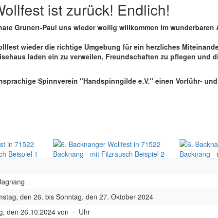
lfest ist zurück! Endlich!
ate Grunert-Paul uns wieder wollig willkommen im wunderbaren 
Wollfest wieder die richtige Umgebung für ein herzliches Miteina
isehaus laden ein zu verweilen, Freundschaften zu pflegen und
hsprachige Spinnverein "Handspinngilde e.V." einen Vorführ- un
Bagnang
stag, den 26. bis Sonntag, den 27. Oktober 2024
, den 26.10.2024 von - Uhr