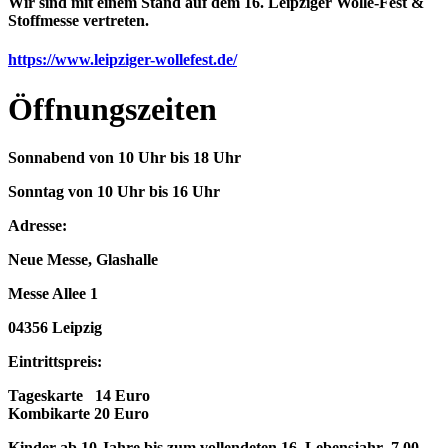
Wir sind mit einem Stand auf dem 16. Leipziger Wolle-Fest &
Stoffmesse vertreten.
https://www.leipziger-wollefest.de/
Öffnungszeiten
Sonnabend von 10 Uhr bis 18 Uhr
Sonntag von 10 Uhr bis 16 Uhr
Adresse:
Neue Messe, Glashalle
Messe Allee 1
04356 Leipzig
Eintrittspreis:
Tageskarte 14 Euro
Kombikarte 20 Euro
Kinder ab 10 Jahre bis zum vollendeten 16. Lebensjahr 7,00