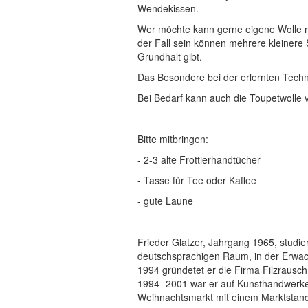
Wendekissen.
Wer möchte kann gerne eigene Wolle mit
der Fall sein können mehrere kleinere 
Grundhalt gibt.
Das Besondere bei der erlernten Technik
Bei Bedarf kann auch die Toupetwolle 
Bitte mitbringen:
- 2-3 alte Frottierhandtücher
- Tasse für Tee oder Kaffee
- gute Laune
Frieder Glatzer, Jahrgang 1965, studier
deutschsprachigen Raum, in der Erwac
1994 gründetet er die Firma Filzrausch
1994 -2001 war er auf Kunsthandwerk
Weihnachtsmarkt mit einem Marktstand