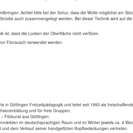
bringen. Achtet bitte bei der Schur, dass die Wolle möglichst am Stüc
Strücke auch zusammengelegt werden. Bei dieser Technik wird auf die R
 ist, dass die Locken der Oberfläche nicht verfilzen.
von Filzrausch verwendet werden.
te in Göttingen Freizeitpädagogik und leitet seit 1993 als freischaffe
hsenenbildung und für freie Gruppen.
 – Filzkunst aus Göttingen.
ermärkten im deutschsprachigen Raum und im Winter jeweils ca. 4 W
 und dem Verkauf seiner handgefilzten Kopfbedeckungen vertreten.