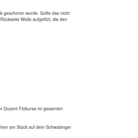
k geschoren wurde. Sollte das nicht
ückseite Wolle aufgefilzt, die den
nder Dozent Filzkurse im gesamten
ochen am Stück auf dem Schwabinger