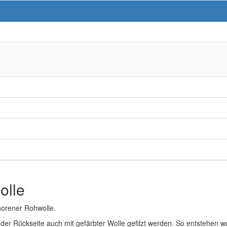
olle
chorener Rohwolle.
f der Rückseite auch mit gefärbter Wolle gefilzt werden. So entstehen 