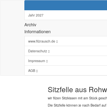
Jahr 2027
Archiv
Informationen
www.filzrausch.de
Datenschutz
Impressum
AGB
Sitzfelle aus Rohw
wir filzen Sitzkissen mit am Stück ges
Die Sitzfelle können je nach Bedarf au