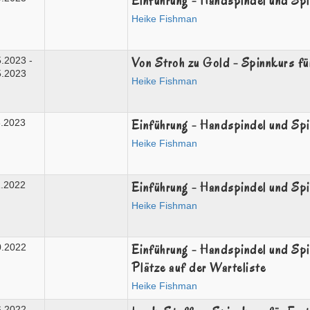
Einführung - Handspindel und Sp
Heike Fishman
Von Stroh zu Gold - Spinnkurs fü
5.2023 -
5.2023
Heike Fishman
Einführung - Handspindel und Sp
3.2023
Heike Fishman
Einführung - Handspindel und Sp
1.2022
Heike Fishman
Einführung - Handspindel und Spi
0.2022
Plätze auf der Warteliste
Heike Fishman
6.2022 -