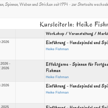
KursleiterIn: Heike Fis
Workshop / Veranstaltung / Mark
Einführung - Handspindel und Sp
0.2026
Heike Fishman
Effektgarne - Spinnen für Fortges
.2026 -
7.2026
Fishman
Heike Fishman
Einführung - Handspindel und Sp
3.2026
Heike Fishman
Einführung - Handspindel und Sp
1.2025